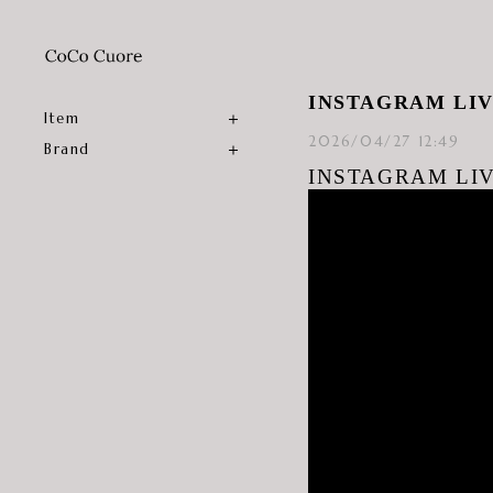
INSTAGRAM LI
Item
2026/04/27 12:49
Brand
INSTAGRAM LIV