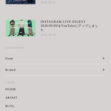
2026.05.31
INSTAGRAM LIVE DIGEST
2026/05/09をYouTubeにアップしまし
た
2026.05.10
CATEGORIES
Item
Brand
GUIDE
HOME
ABOUT
BLOG