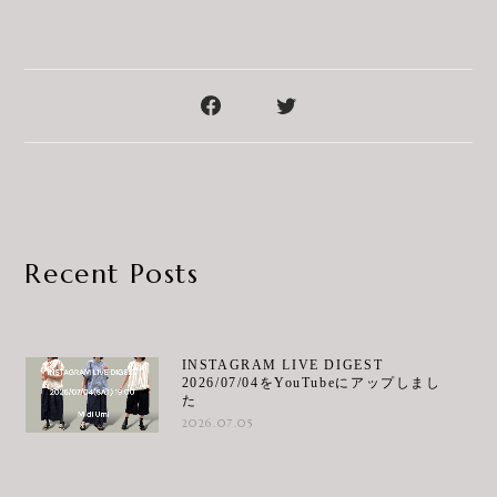
Recent Posts
INSTAGRAM LIVE DIGEST
2026/07/04をYouTubeにアップしまし
た
2026.07.05