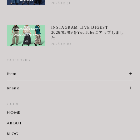
2026.05.31
INSTAGRAM LIVE DIGEST
2026/05/09をYouTubeにアップしまし
た
2026.05.10
CATEGORIES
Item
Brand
GUIDE
HOME
ABOUT
BLOG