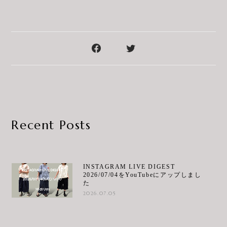
Recent Posts
INSTAGRAM LIVE DIGEST
2026/07/04をYouTubeにアップしまし
た
2026.07.05