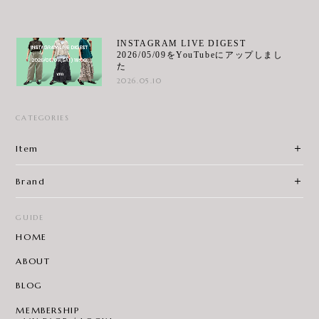
INSTAGRAM LIVE DIGEST
2026/05/09をYouTubeにアップしまし
た
2026.05.10
CATEGORIES
Item
Brand
GUIDE
HOME
ABOUT
BLOG
MEMBERSHIP