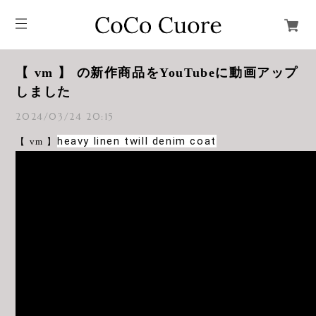
【 vm 】 の新作商品をYouTubeに動画アップ
しました
2024/03/24 20:15
heavy linen twill denim coat
【 vm 】