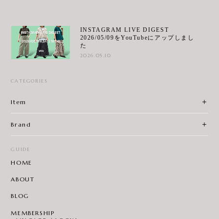
INSTAGRAM LIVE DIGEST
2026/05/09をYouTubeにアップしまし
た
2026.05.10
CATEGORIES
Item
Brand
GUIDE
HOME
ABOUT
BLOG
MEMBERSHIP