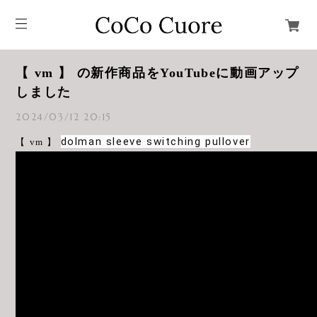
【 vm 】 の新作商品をYouTubeに動画アップ
しました
2024/03/12 20:15
dolman sleeve switching pullover
【 vm 】