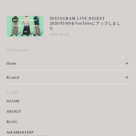
INSTAGRAM LIVE DIGEST
2026/05/09をYouTubeにアップしまし
た
2026.05.10
CATEGORIES
Item
Brand
GUIDE
HOME
ABOUT
BLOG
MEMBERSHIP