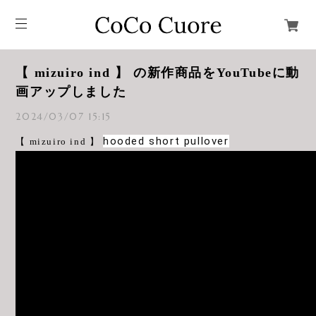
【 mizuiro ind 】 の新作商品をYouTubeに動
画アップしました
2024/03/07 15:15
hooded short pullover
【 mizuiro ind 】