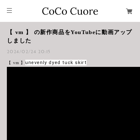
【 vm 】 の新作商品をYouTubeに動画アップ
しました
2024/02/24 20:15
unevenly dyed tuck skirt
【 vm 】