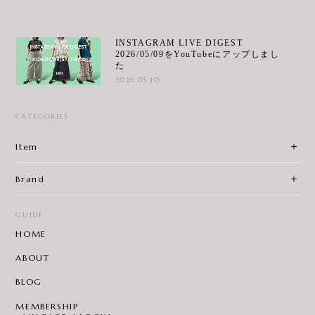
INSTAGRAM LIVE DIGEST
2026/05/09をYouTubeにアップしまし
た
2026.05.10
CATEGORIES
Item
Brand
GUIDE
HOME
ABOUT
BLOG
MEMBERSHIP