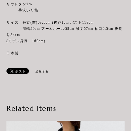
リウレタン5％
手洗い可能
サイズ 身丈(前)63.5cm (後)71cm バスト118cm
肩幅50cm アームホール58cm 袖丈57cm 袖口9.5cm 裾周
り84cm
(モデル身長 160cm)
日本製
通報する
Related Items