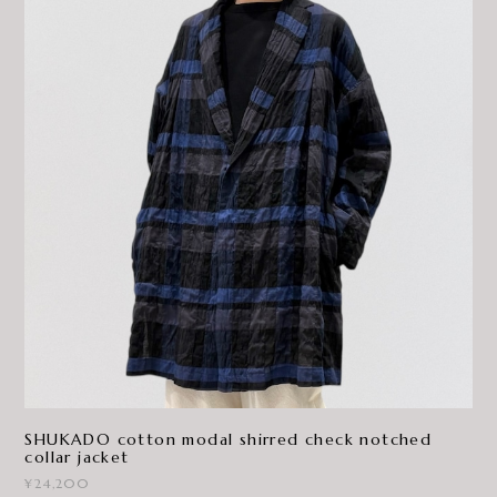
SHUKADO cotton modal shirred check notched
collar jacket
¥24,200