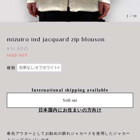
3
/
19
mizuiro ind jacquard zip blouson
¥31,900
SOLD OUT
種類
International shipping available
Sold out
日本国内にお住まいの方向け
春先アウターとしてお勧めの膨れジャカードを使用したジャカー
ドジップブルゾンです。