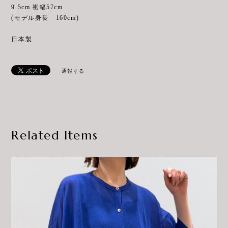
9.5cm 裾幅57cm
(モデル身長 160cm)
日本製
通報する
Related Items