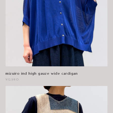
mizuiro ind high gauze wide cardigan
¥12,980