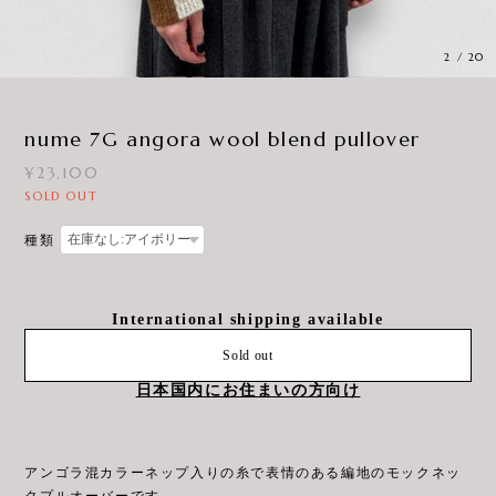
3
/
20
nume 7G angora wool blend pullover
¥23,100
SOLD OUT
種類
International shipping available
Sold out
日本国内にお住まいの方向け
アンゴラ混カラーネップ入りの糸で表情のある編地のモックネッ
クプルオーバーです。