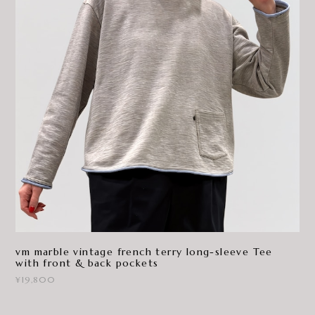
vm marble vintage french terry long-sleeve Tee
with front & back pockets
¥19,800