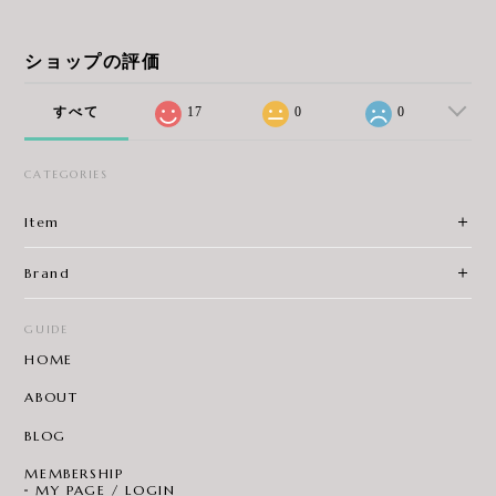
ショップの評価
すべて
17
0
0
CATEGORIES
Item
Brand
GUIDE
HOME
ABOUT
BLOG
MEMBERSHIP
MY PAGE / LOGIN