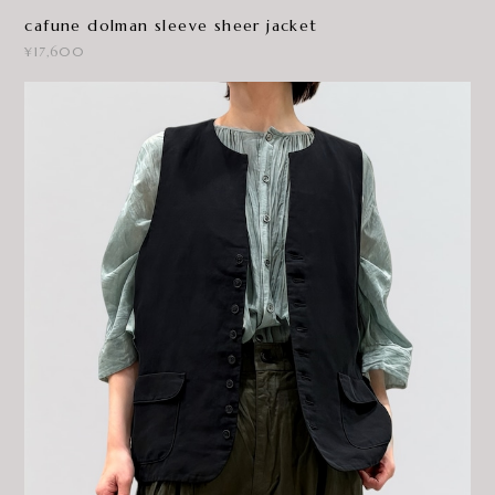
cafune dolman sleeve sheer jacket
¥17,600