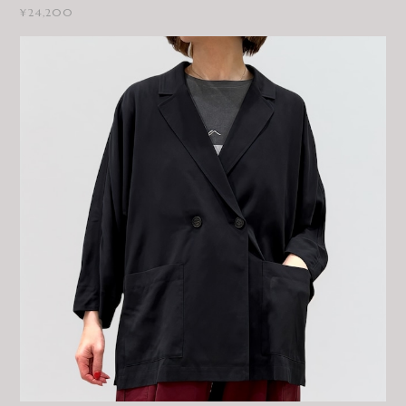
¥24,200