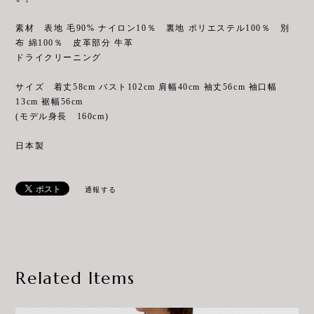
素材 表地 毛90% ナイロン10％ 裏地 ポリエステル100％ 別
布 綿100％ 皮革部分 牛革
ドライクリーニング
サイズ 着丈58cm バスト102cm 肩幅40cm 袖丈56cm 袖口幅
13cm 裾幅56cm
(モデル身長 160cm)
日本製
通報する
Related Items