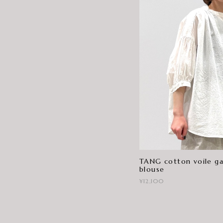
TANG cotton voile ga
blouse
¥12,100