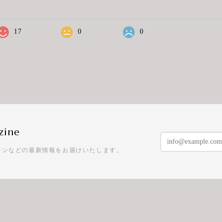
17
0
0
zine
ーンなどの最新情報をお届けいたします。