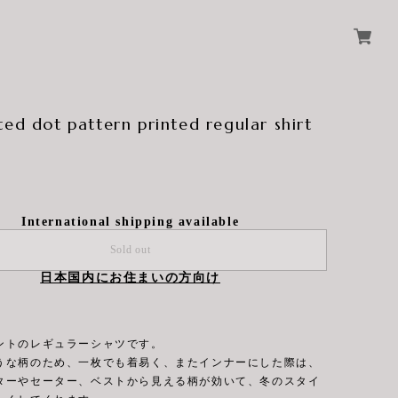
ted dot pattern printed regular shirt
International shipping available
Sold out
日本国内にお住まいの方向け
ントのレギュラーシャツです。
うな柄のため、一枚でも着易く、またインナーにした際は、
ターやセーター、ベストから見える柄が効いて、冬のスタイ