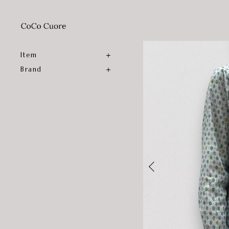
Item
Brand