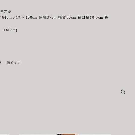
e0のみ
バスト100cm 肩幅37cm 袖丈56cm 袖口幅10.5cm 裾
160cm)
通報する