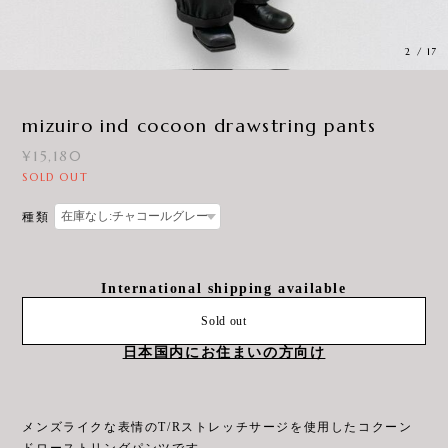
3
/
17
mizuiro ind cocoon drawstring pants
¥15,180
SOLD OUT
種類
International shipping available
Sold out
日本国内にお住まいの方向け
メンズライクな表情のT/Rストレッチサージを使用したコクーン
ドローストリングパンツです。