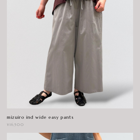
mizuiro ind wide easy pants
¥16,500