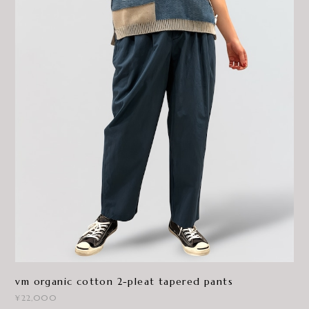
vm organic cotton 2-pleat tapered pants
¥22,000