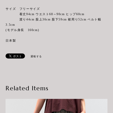
サイズ フリーサイズ
着丈94cm ウエスト68～90cm ヒップ60cm
渡り44cm 股上36cm 股下59cm 裾周り52cm ベルト幅
3.5cm
(モデル身長 160cm)
日本製
通報する
Related Items