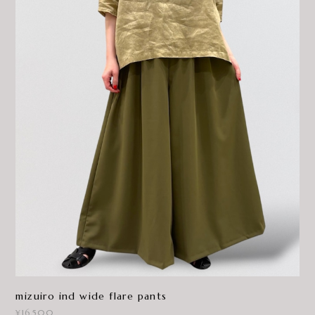
mizuiro ind wide flare pants
¥16,500