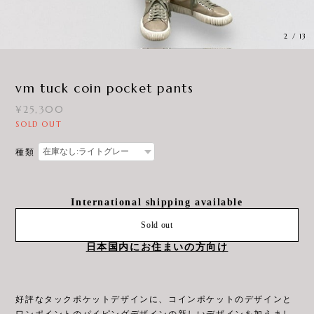
3
/
13
vm tuck coin pocket pants
¥25,300
SOLD OUT
種類
International shipping available
Sold out
日本国内にお住まいの方向け
好評なタックポケットデザインに、コインポケットのデザインと
ワンポイントのパイピングデザインの新しいデザインを加えまし