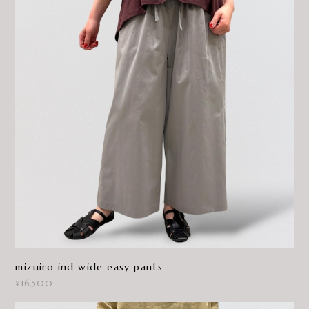
mizuiro ind wide easy pants
¥16,500