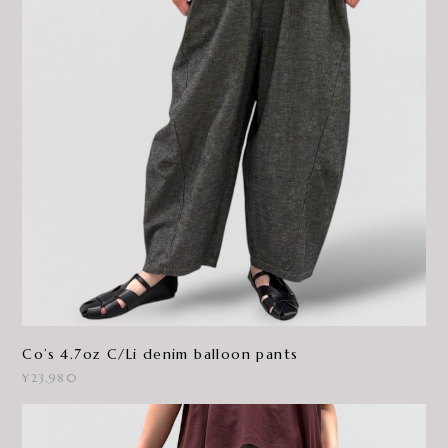
Co’s 4.7oz C/Li denim balloon pants
¥23,980