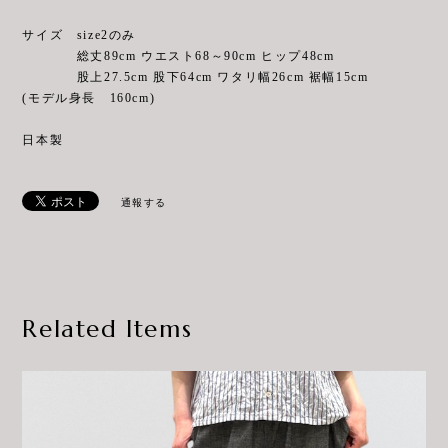
サイズ size2のみ
総丈89cm ウエスト68～90cm ヒップ48cm
股上27.5cm 股下64cm ワタリ幅26cm 裾幅15cm
(モデル身長 160cm)
日本製
通報する
Related Items