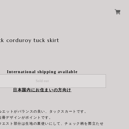
k corduroy tuck skirt
International shipping available
Sold out
日本国内にお住まいの方向け
シルエットがバランスの良い、タックスカートです。
短冊デザインがポイントです。
ウエスト部分は生地の裏使いにして、チェック柄を際立たせ