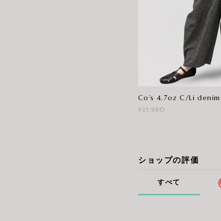
Co’s 4.7oz C/Li denim
¥23,980
ショップの評価
すべて