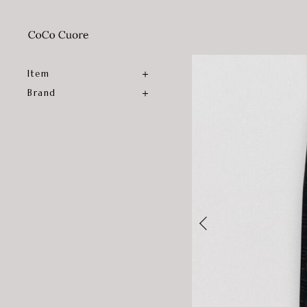
Item
Brand