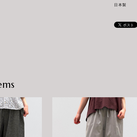
日本製
ems