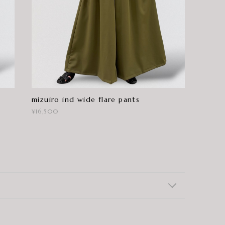
mizuiro ind wide flare pants
¥16,500