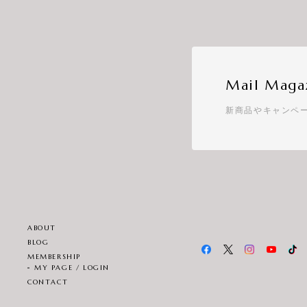
Mail Maga
新商品やキャンペ
ABOUT
BLOG
MEMBERSHIP
MY PAGE / LOGIN
CONTACT