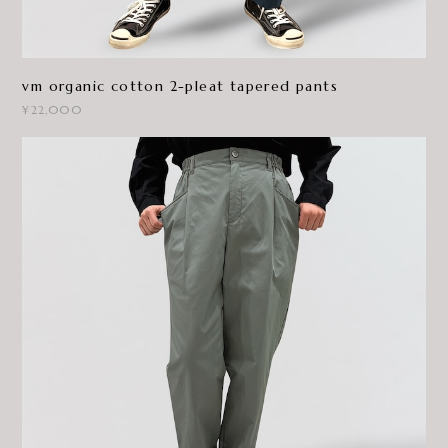
vm organic cotton 2-pleat tapered pants
¥22,000