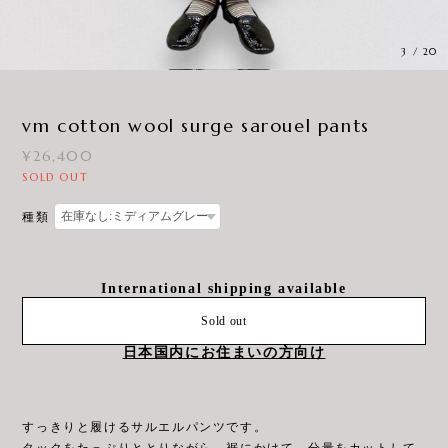
3
/
20
vm cotton wool surge sarouel pants
¥26,400
SOLD OUT
種類
International shipping available
Sold out
日本国内にお住まいの方向け
すっきりと履けるサルエルパンツです。
タックをたっぷりととりながら、裾にかけて、分量をカットして