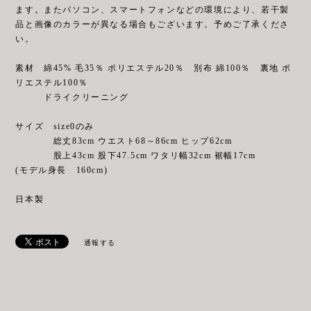
ます。またパソコン、スマートフォンなどの環境により、若干製
品と画像のカラーが異なる場合もございます。予めご了承くださ
い。
素材 綿45% 毛35％ ポリエステル20％ 別布 綿100％ 裏地 ポ
リエステル100％
ドライクリーニング
サイズ size0のみ
総丈83cm ウエスト68～86cm ヒップ62cm
股上43cm 股下47.5cm ワタリ幅32cm 裾幅17cm
(モデル身長 160cm)
日本製
通報する