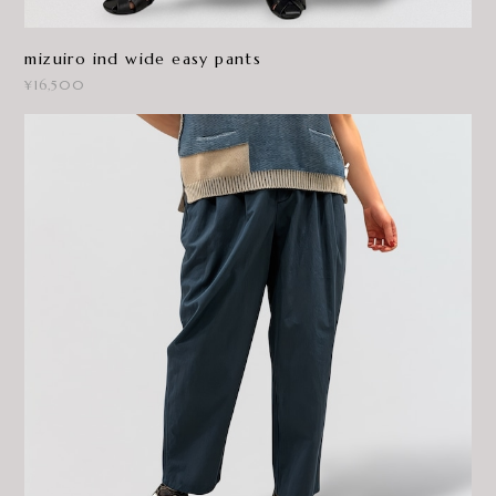
mizuiro ind wide easy pants
¥16,500