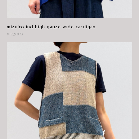
mizuiro ind high gauze wide cardigan
¥12,980