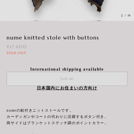
3
/
16
nume knitted stole with buttons
¥17,600
SOLD OUT
International shipping available
Sold out
日本国内にお住まいの方向け
numeの釦付きニットストールです。
カーディガンやコートの代わりに活躍するボタン付き。
両サイドはブランケットステッチ調のポイントカラー。