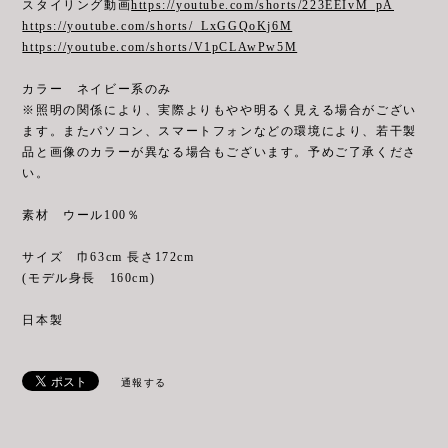
スタイリング動画
https://youtube.com/shorts/223EEIvM_pA
https://youtube.com/shorts/_LxGGQoKj6M
https://youtube.com/shorts/V1pCLAwPw5M
カラー ネイビー系のみ
※照明の関係により、実際よりもやや明るく見える場合がござい
ます。またパソコン、スマートフォンなどの環境により、若干製
品と画像のカラーが異なる場合もございます。予めご了承くださ
い。
素材 ウール100％
サイズ 巾63cm 長さ172cm
(モデル身長 160cm)
日本製
通報する