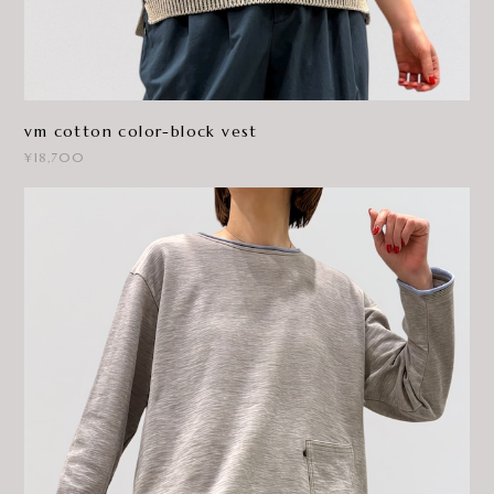
vm cotton color-block vest
¥18,700