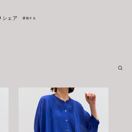
シェア
通報する