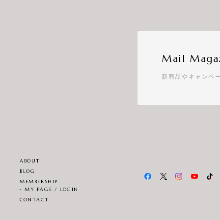
Mail Maga
新商品やキャンペ
ABOUT
BLOG
MEMBERSHIP
MY PAGE / LOGIN
CONTACT