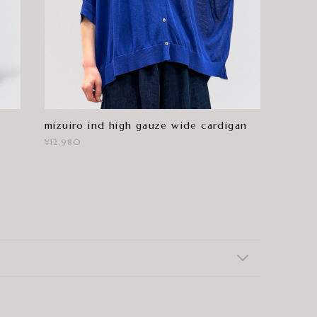
mizuiro ind high gauze wide cardigan
¥12,980