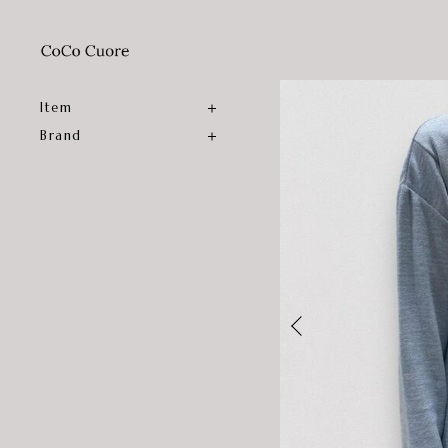
Item
Brand