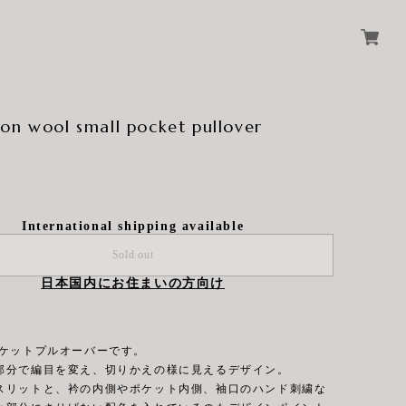
on wool small pocket pullover
International shipping available
Sold out
日本国内にお住まいの方向け
ポケットプルオーバーです。
部分で編目を変え、切りかえの様に見えるデザイン。
スリットと、衿の内側やポケット内側、袖口のハンド刺繍な