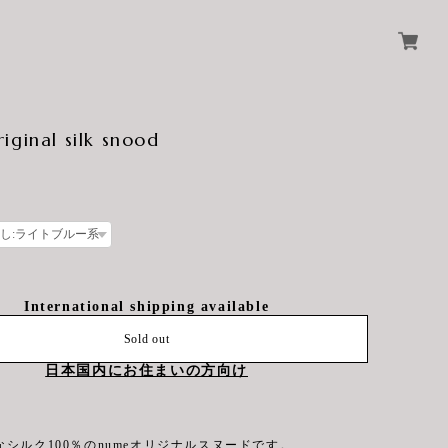
iginal silk snood
International shipping available
Sold out
日本国内にお住まいの方向け
シルク100％のnumeオリジナルスヌードです。