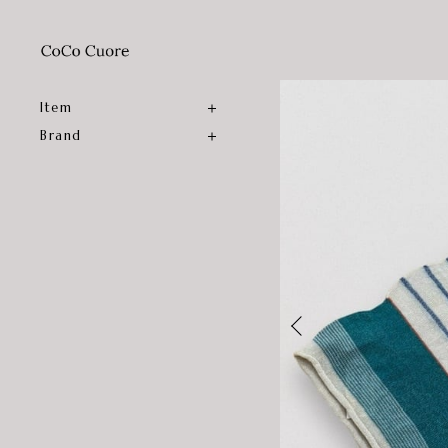
Item
Brand