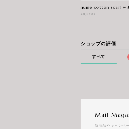
nume cotton scarf wit
¥8,800
ショップの評価
すべて
Mail Maga
新商品やキャンペ