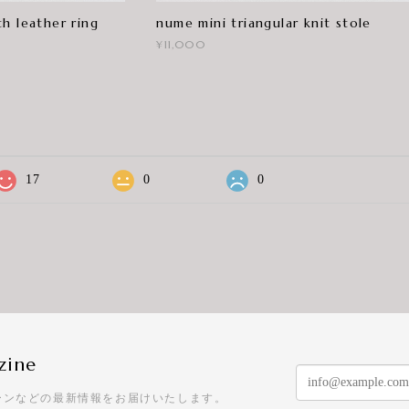
h leather ring
nume mini triangular knit stole
¥11,000
17
0
0
zine
ーンなどの最新情報をお届けいたします。