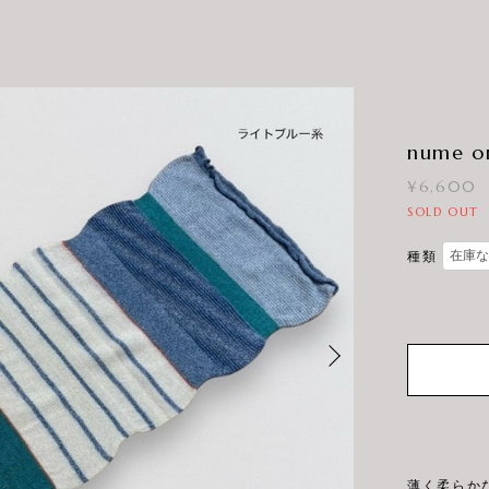
nume or
¥6,600
SOLD OUT
種類
薄く柔らかな