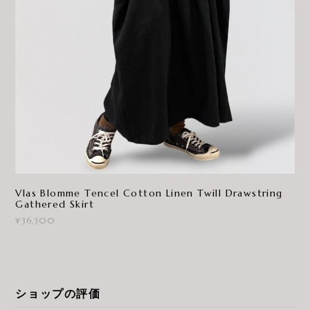
Vlas Blomme Tencel Cotton Linen Twill Drawstring
Gathered Skirt
¥36,300
ショップの評価