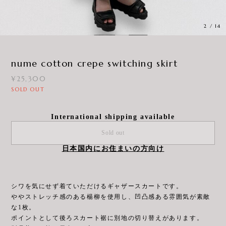
3
/
14
nume cotton crepe switching skirt
¥25,300
SOLD OUT
International shipping available
Sold out
日本国内にお住まいの方向け
シワを気にせず着ていただけるギャザースカートです。
ややストレッチ感のある楊柳を使用し、凹凸感ある雰囲気が素敵
な1枚。
ポイントとして後ろスカート裾に別地の切り替えがあります。