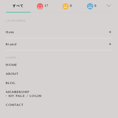
すべて
17
0
0
CATEGORIES
Item
Brand
GUIDE
HOME
ABOUT
BLOG
MEMBERSHIP
MY PAGE / LOGIN
CONTACT