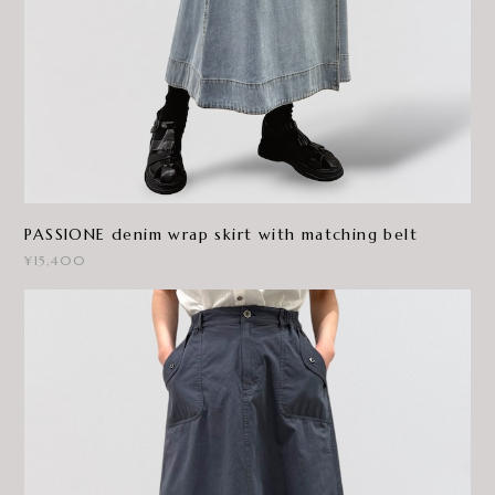
PASSIONE denim wrap skirt with matching belt
¥15,400