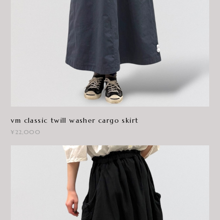
vm classic twill washer cargo skirt
¥22,000