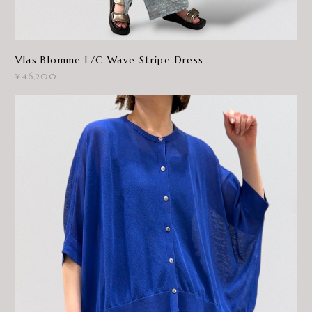
Vlas Blomme L/C Wave Stripe Dress
¥46,200