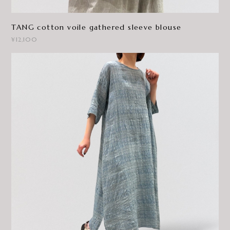
TANG cotton voile gathered sleeve blouse
¥12,100