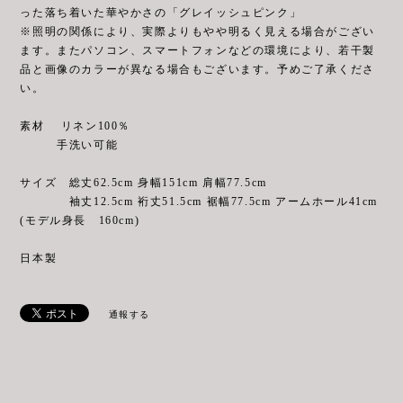
った落ち着いた華やかさの「グレイッシュピンク」
※照明の関係により、実際よりもやや明るく見える場合がござい
ます。またパソコン、スマートフォンなどの環境により、若干製
品と画像のカラーが異なる場合もございます。予めご了承くださ
い。
素材 リネン100％
手洗い可能
サイズ 総丈62.5cm 身幅151cm 肩幅77.5cm
袖丈12.5cm 裄丈51.5cm 裾幅77.5cm アームホール41cm
(モデル身長 160cm)
日本製
通報する