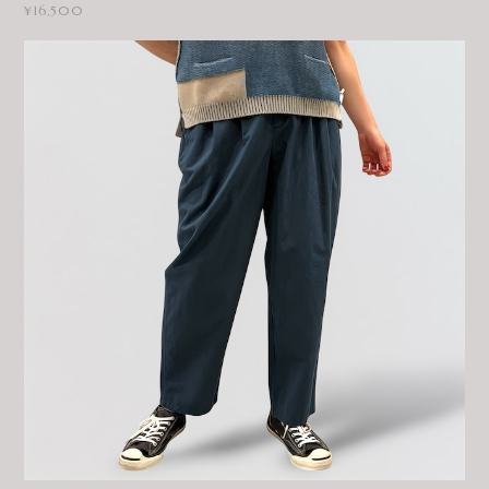
¥16,500