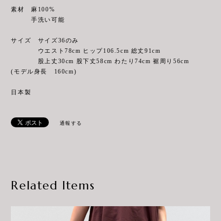
素材 麻100%
手洗い可能
サイズ サイズ36のみ
ウエスト78cm ヒップ106.5cm 総丈91cm
股上丈30cm 股下丈58cm わたり74cm 裾周り56cm
(モデル身長 160cm)
日本製
通報する
Related Items