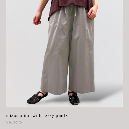
mizuiro ind wide easy pants
¥16,500