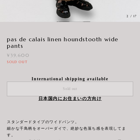
3
/
17
pas de calais linen houndstooth wide
pants
¥39,600
SOLD OUT
International shipping available
Sold out
日本国内にお住まいの方向け
スタンダードタイプのワイドパンツ。
細かな千鳥柄をオーバーダイで、絶妙な色落ち感を表現してま
す。