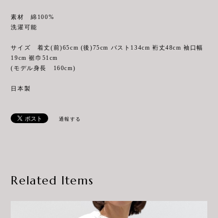
素材 綿100%
洗濯可能
サイズ 着丈(前)65cm (後)75cm バスト134cm 裄丈48cm 袖口幅
19cm 裾巾51cm
(モデル身長 160cm)
日本製
通報する
Related Items