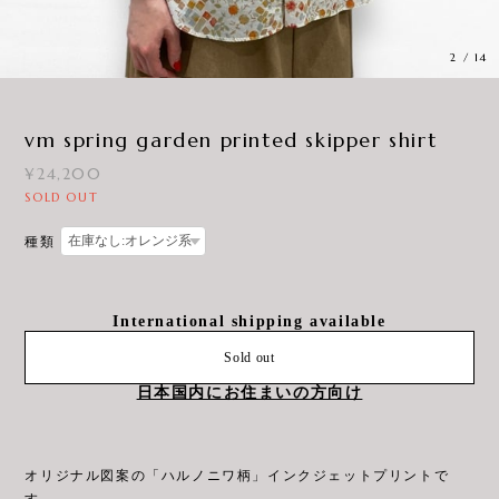
3
/
14
vm spring garden printed skipper shirt
¥24,200
SOLD OUT
種類
International shipping available
Sold out
日本国内にお住まいの方向け
オリジナル図案の「ハルノニワ柄」インクジェットプリントで
す。