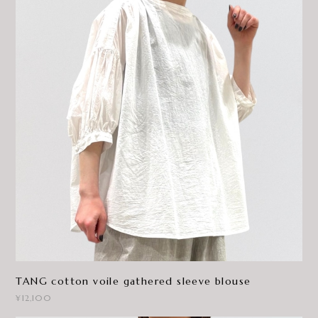
TANG cotton voile gathered sleeve blouse
¥12,100