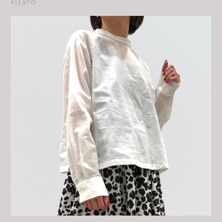
¥13,970