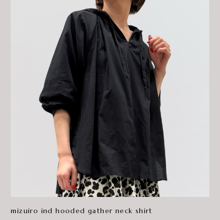
mizuiro ind hooded gather neck shirt