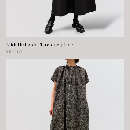
Midi Umi polo flare one piece
¥16,940