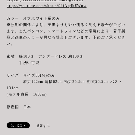
https://youtube.com/shorts/94fAq4bEWuw
カラー オフホワイト系のみ
※照明の関係により、実際よりもやや明るく見える場合がござい
ます。またパソコン、スマートフォンなどの環境により、若干製
品と画像のカラーが異なる場合もございます。予めご了承くださ
い。
素材 綿100％ アンダードレス 綿100％
手洗い可能
サイズ サイズ36(M)のみ
着丈122cm 肩幅62cm 袖丈25.5cm 裄丈56.5cm バスト
131cm
(モデル身長 160cm)
原産国 日本
通報する