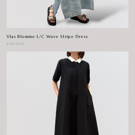
Vlas Blomme L/C Wave Stripe Dress
¥46,200