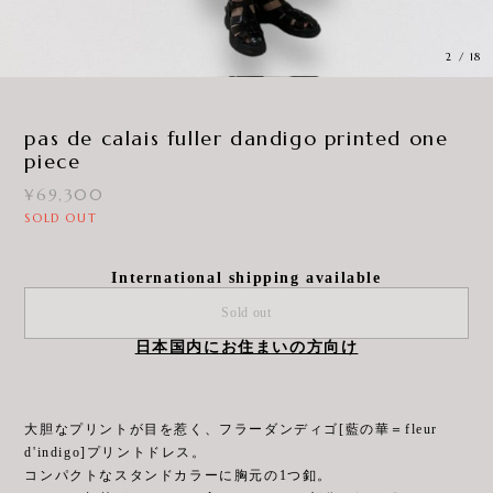
3
/
18
pas de calais fuller dandigo printed one
piece
¥69,300
SOLD OUT
International shipping available
Sold out
日本国内にお住まいの方向け
大胆なプリントが目を惹く、フラーダンディゴ[藍の華＝fleur
d'indigo]プリントドレス。
コンパクトなスタンドカラーに胸元の1つ釦。