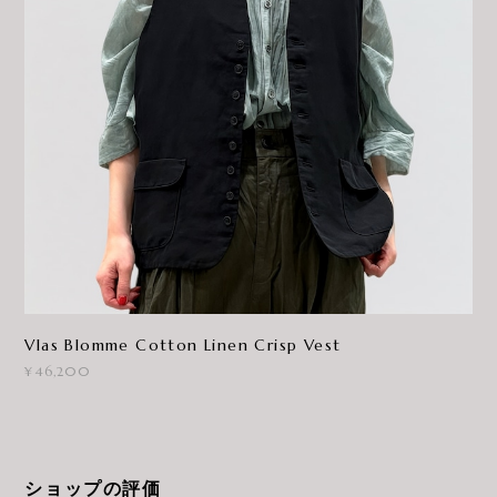
Vlas Blomme Cotton Linen Crisp Vest
¥46,200
ショップの評価