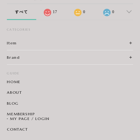
すべて
17
0
0
CATEGORIES
Item
Brand
GUIDE
HOME
ABOUT
BLOG
MEMBERSHIP
MY PAGE / LOGIN
CONTACT