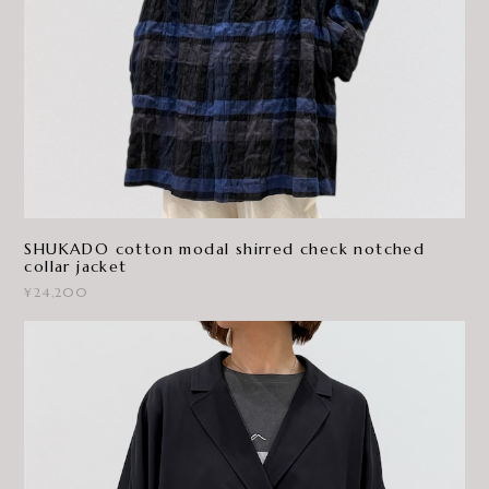
SHUKADO cotton modal shirred check notched
collar jacket
¥24,200