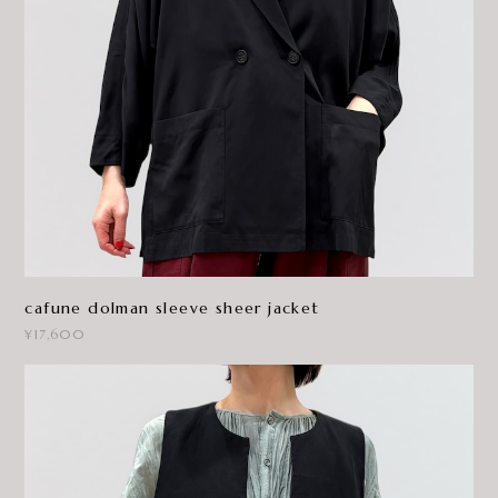
cafune dolman sleeve sheer jacket
¥17,600