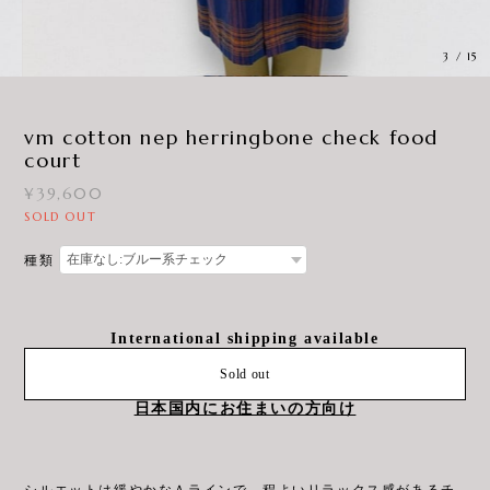
3
/
15
vm cotton nep herringbone check food
court
¥39,600
SOLD OUT
種類
International shipping available
Sold out
日本国内にお住まいの方向け
シルエットは緩やかなＡラインで、程よいリラックス感があるチ