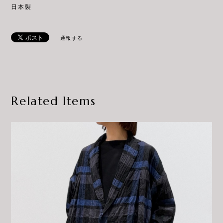
日本製
通報する
Related Items