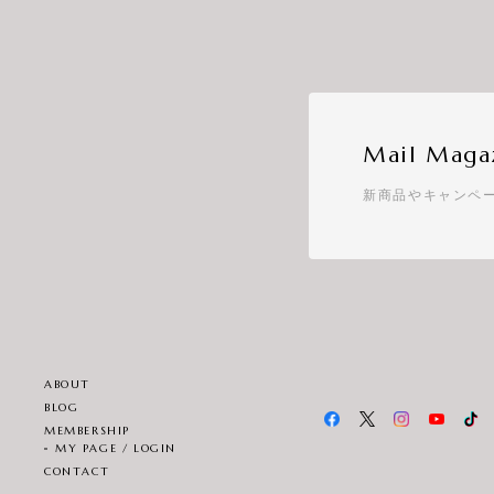
Mail Maga
新商品やキャンペ
ABOUT
BLOG
MEMBERSHIP
MY PAGE / LOGIN
CONTACT