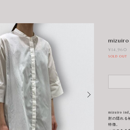
mizuiro 
¥14,960
SOLD OUT
mizuir
肘の隠れる
特徴。