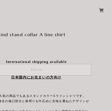
ind stand collar A line shirt
International shipping available
Sold out
日本国内にお住まいの方向け
o ind人気の商品でもあるスタンドカラーAラインシャツです。
袖丈の袖口部分と裾周りを巾広めに生地を重ねたデザインが