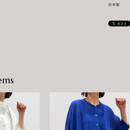
日本製
ems