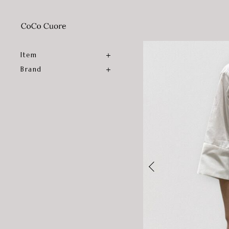
Item
Brand