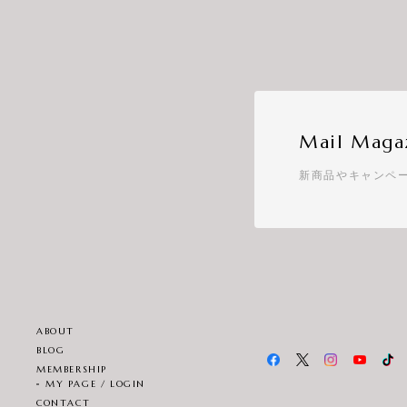
Mail Maga
新商品やキャンペ
ABOUT
BLOG
MEMBERSHIP
MY PAGE / LOGIN
CONTACT