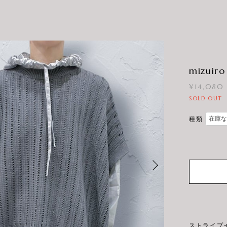
mizuiro
¥14,080
SOLD OUT
種類
ストライプ