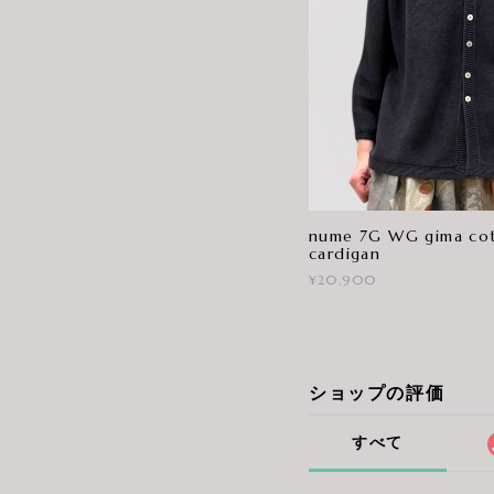
nume 7G WG gima cot
cardigan
¥20,900
ショップの評価
すべて