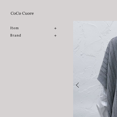
Item
Brand