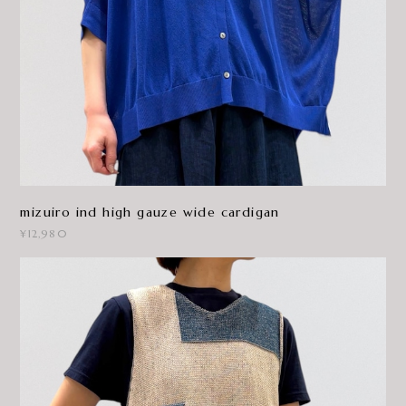
mizuiro ind high gauze wide cardigan
¥12,980