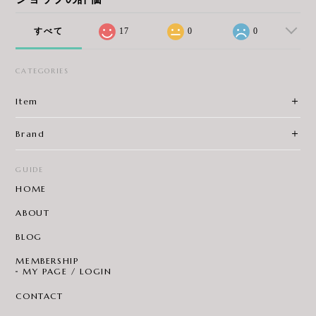
すべて
17
0
0
CATEGORIES
Item
Brand
GUIDE
HOME
ABOUT
BLOG
MEMBERSHIP
MY PAGE / LOGIN
CONTACT