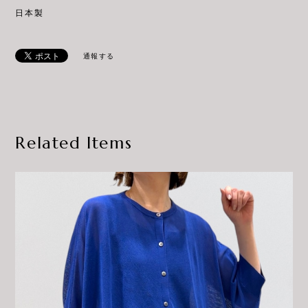
日本製
通報する
Related Items