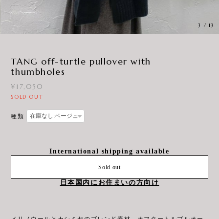
3
/
13
TANG off-turtle pullover with
thumbholes
¥17,050
SOLD OUT
種類
International shipping available
Sold out
日本国内にお住まいの方向け
メリノウールとカシミヤのブレンド素材、オフタートルプルオー