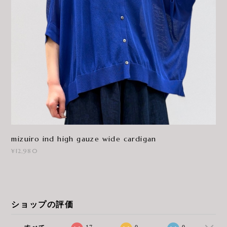
mizuiro ind high gauze wide cardigan
¥12,980
ショップの評価