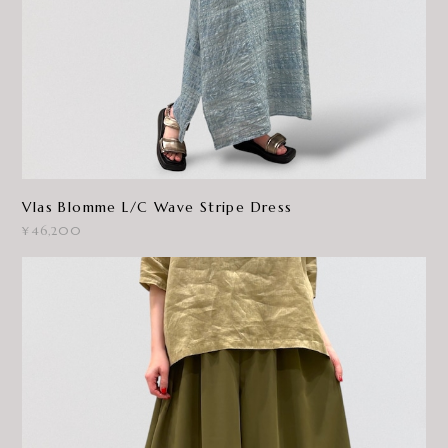
Vlas Blomme L/C Wave Stripe Dress
¥46,200