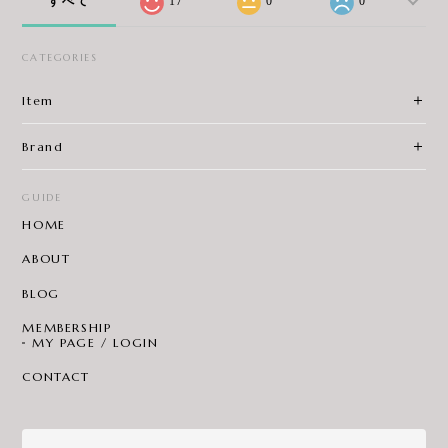
すべて
17
0
0
CATEGORIES
Item
Brand
GUIDE
HOME
ABOUT
BLOG
MEMBERSHIP
MY PAGE / LOGIN
CONTACT