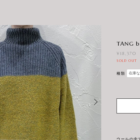
TANG bi
¥18,370
SOLD OUT
種類
ウールの中