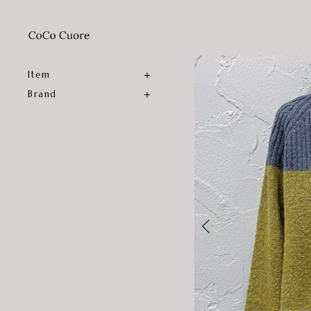
Item
Brand