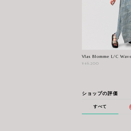
Vlas Blomme L/C Wave
¥46,200
ショップの評価
すべて