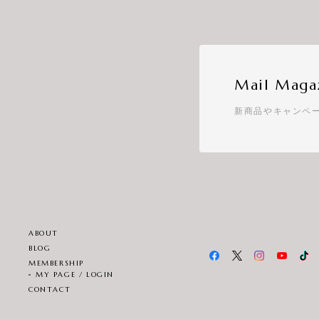
Mail Maga
新商品やキャンペ
ABOUT
BLOG
MEMBERSHIP
MY PAGE / LOGIN
CONTACT