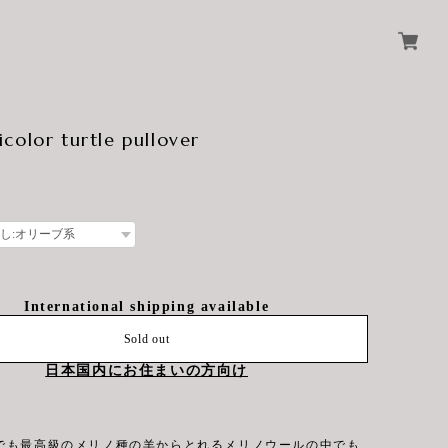
color turtle pullover
International shipping available
Sold out
日本国内にお住まいの方向け
でも最高級のメリノ種の羊からとれるメリノウールの中でも