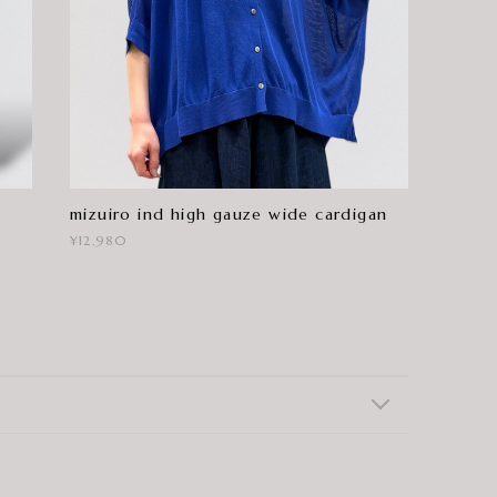
mizuiro ind high gauze wide cardigan
¥12,980