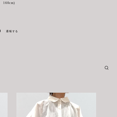
160cm)
通報する