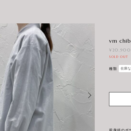
vm chib
¥20,900
SOLD OUT
種類
前身頃のボ