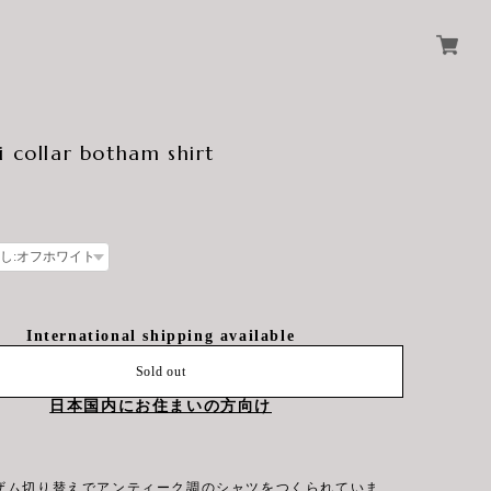
i collar botham shirt
International shipping available
Sold out
日本国内にお住まいの方向け
ザム切り替えでアンティーク調のシャツをつくられていま