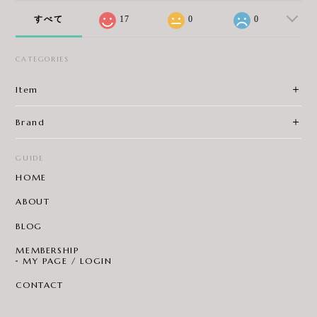
すべて
17
0
0
CATEGORIES
Item
Brand
GUIDE
HOME
ABOUT
BLOG
MEMBERSHIP
MY PAGE / LOGIN
CONTACT