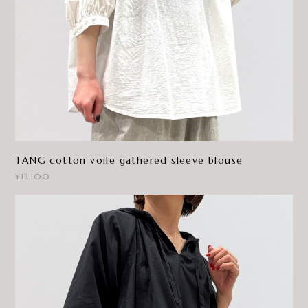
TANG cotton voile gathered sleeve blouse
¥12,100