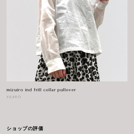
mizuiro ind frill collar pullover
¥11,880
ショップの評価