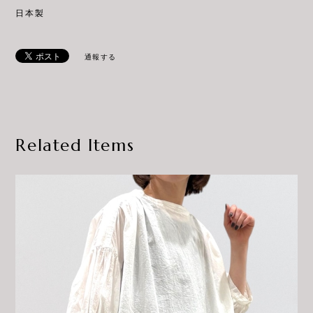
日本製
通報する
Related Items