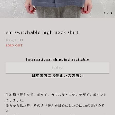
3
/
15
vm switchable high neck shirt
¥24,200
SOLD OUT
International shipping available
Sold out
日本国内にお住まいの方向け
生地切り替えを襟、前立て、カフスなどに使いデザインポイント
にしました。
後ろから見た時、衿の切り替えを斜めにしたのはvmの遊び心で
す。