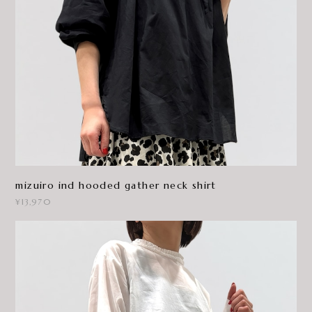
mizuiro ind hooded gather neck shirt
¥13,970