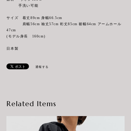
手洗い可能
サイズ 着丈89cm 身幅66.5cm
肩幅56cm 袖丈57cm 裄丈85cm 裾幅64cm アームホール
47cm
(モデル身長 160cm)
日本製
通報する
Related Items