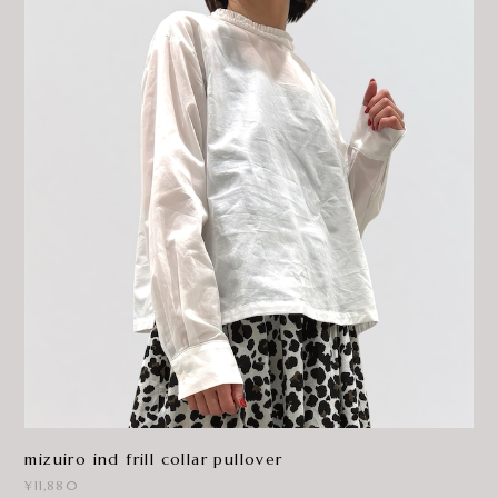
mizuiro ind frill collar pullover
¥11,880