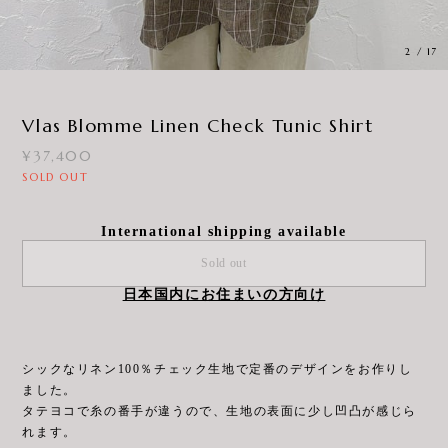
3
/
17
Vlas Blomme Linen Check Tunic Shirt
¥37,400
SOLD OUT
International shipping available
Sold out
日本国内にお住まいの方向け
シックなリネン100％チェック生地で定番のデザインをお作りし
ました。
タテヨコで糸の番手が違うので、生地の表面に少し凹凸が感じら
れます。