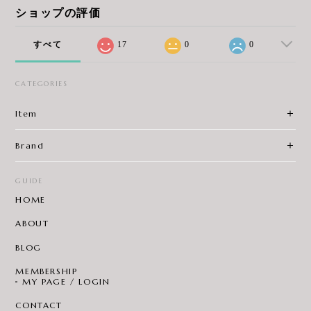
ショップの評価
すべて
17
0
0
CATEGORIES
Item
Brand
GUIDE
HOME
ABOUT
BLOG
MEMBERSHIP
MY PAGE / LOGIN
CONTACT