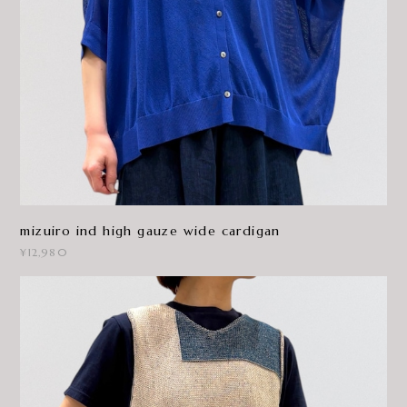
mizuiro ind high gauze wide cardigan
¥12,980