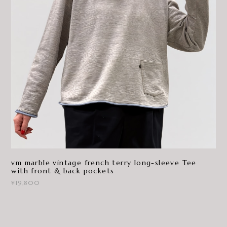
vm marble vintage french terry long-sleeve Tee
with front & back pockets
¥19,800