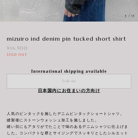
3
/
13
mizuiro ind denim pin tucked short shirt
¥16,500
SOLD OUT
International shipping available
Sold out
日本国内にお住まいの方向け
人気のピンタックを施したデニムピンタックショートシャツ。
縫製後にストーンウォッシュ加工を施しました。
縫い目にもアタリがでたことで味のあるデニムシャツに仕上げま
した。コンパクトな襟とサイジングでスッキリとしたシルエット