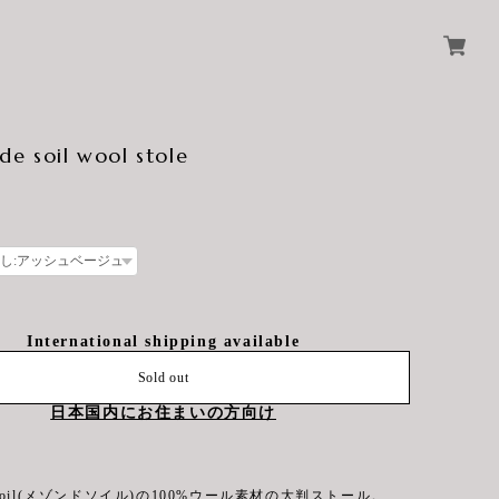
de soil wool stole
International shipping available
Sold out
日本国内にお住まいの方向け
de soil(メゾンドソイル)の100%ウール素材の大判ストール。