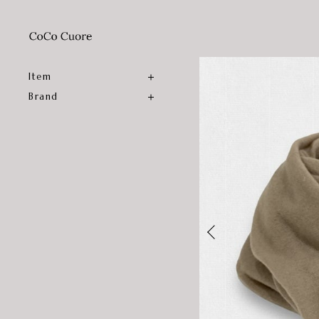
Item
Brand