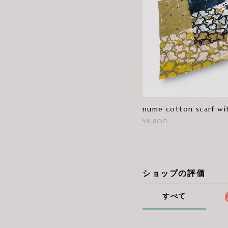
nume cotton scarf wit
¥8,800
ショップの評価
すべて