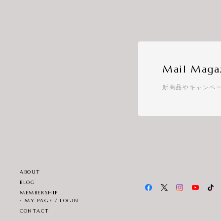
Mail Maga
新商品やキャンペ
ABOUT
BLOG
MEMBERSHIP
MY PAGE / LOGIN
CONTACT