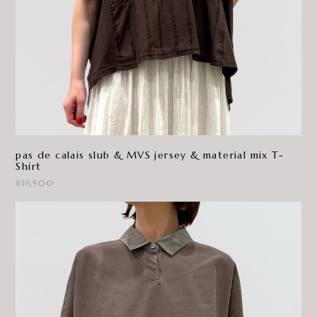
pas de calais slub & MVS jersey & material mix T-
Shirt
¥16,500