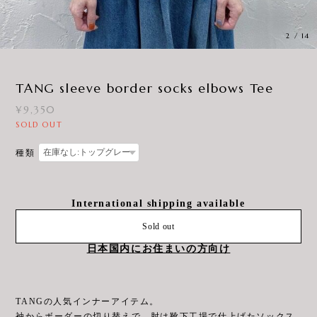
2
/
14
TANG sleeve border socks elbows Tee
¥9,350
SOLD OUT
種類
International shipping available
Sold out
日本国内にお住まいの方向け
TANGの人気インナーアイテム。
袖からボーダーの切り替えで、肘は靴下工場で仕上げたソックス