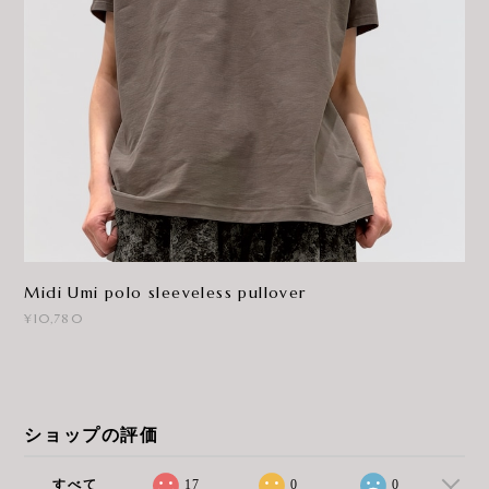
Midi Umi polo sleeveless pullover
¥10,780
ショップの評価
すべて
17
0
0