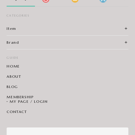
CATEGORIES
Item
Brand
GUIDE
HOME
ABOUT
BLOG
MEMBERSHIP
MY PAGE / LOGIN
CONTACT