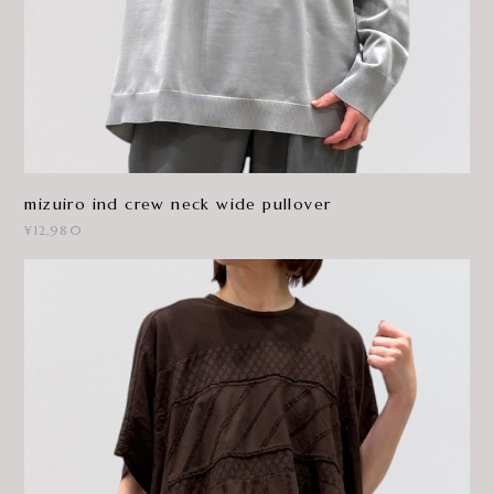
mizuiro ind crew neck wide pullover
¥12,980