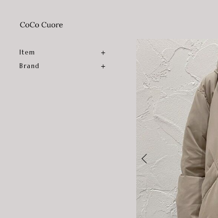
Item
Brand