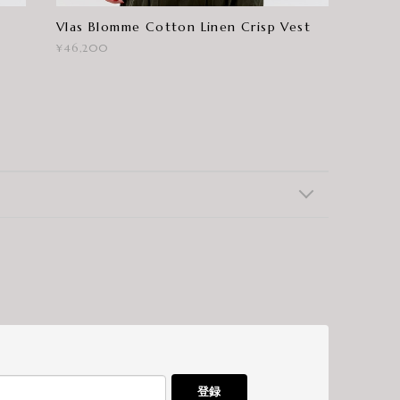
Vlas Blomme Cotton Linen Crisp Vest
¥46,200
登録