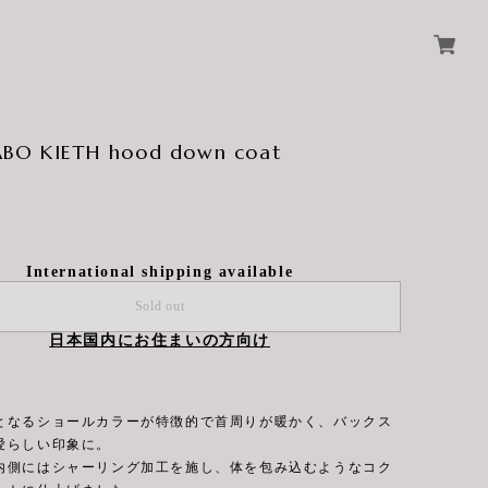
ABO KIETH hood down coat
International shipping available
Sold out
日本国内にお住まいの方向け
となるショールカラーが特徴的で首周りが暖かく、バックス
愛らしい印象に。
内側にはシャーリング加工を施し、体を包み込むようなコク