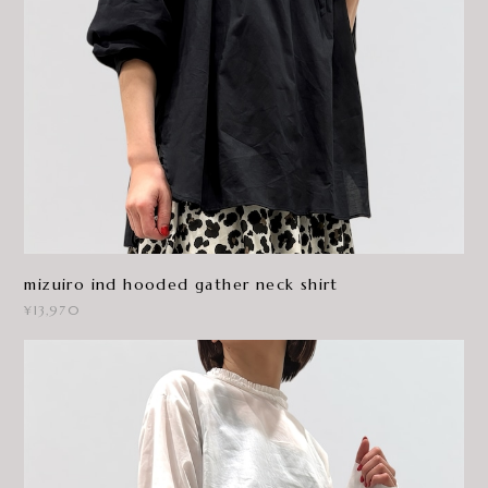
mizuiro ind hooded gather neck shirt
¥13,970