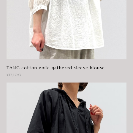
TANG cotton voile gathered sleeve blouse
¥12,100