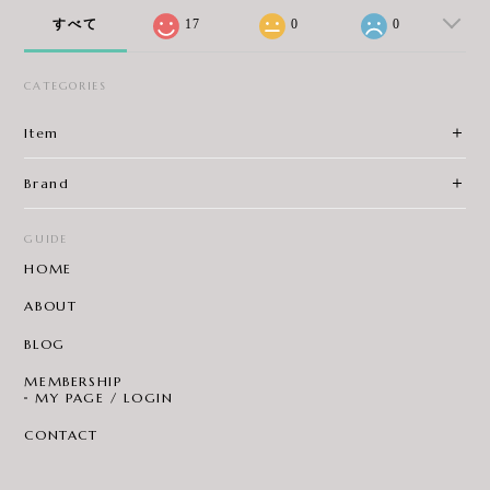
すべて
17
0
0
CATEGORIES
Item
Brand
GUIDE
HOME
ABOUT
BLOG
MEMBERSHIP
MY PAGE / LOGIN
CONTACT