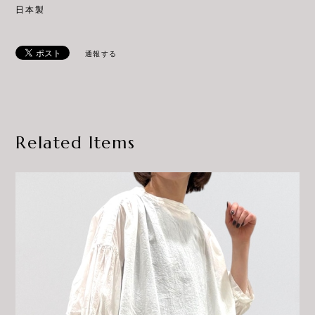
日本製
通報する
Related Items