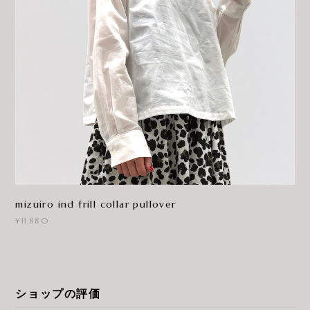
mizuiro ind frill collar pullover
¥11,880
ショップの評価