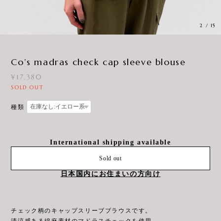
3
/
15
Co’s madras check cap sleeve blouse
¥17,380
SOLD OUT
種類
International shipping available
Sold out
日本国内にお住まいの方向け
チェック柄のキャップスリーブブラウスです。
清涼感ある綿麻素材のマドラスチェックを使用。