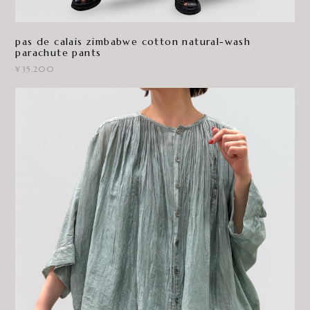
pas de calais zimbabwe cotton natural-wash
parachute pants
¥35,200