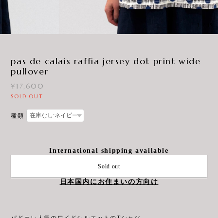
3
/
15
pas de calais raffia jersey dot print wide
pullover
¥17,600
SOLD OUT
種類
International shipping available
Sold out
日本国内にお住まいの方向け
パドカレ人気のワイドシルエットのTシャツ。