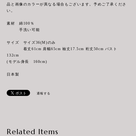
品と画像のカラーが異なる場合もございます。予めご了承くださ
い。
素材 綿100％
手洗い可能
サイズ サイズ36(M)のみ
着丈61cm 肩幅65cm 袖丈17.5cm 裄丈50cm バスト
132cm
(モデル身長 160cm)
日本製
通報する
Related Items