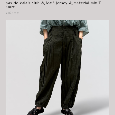
pas de calais slub & MVS jersey & material mix T-
Shirt
¥16,500