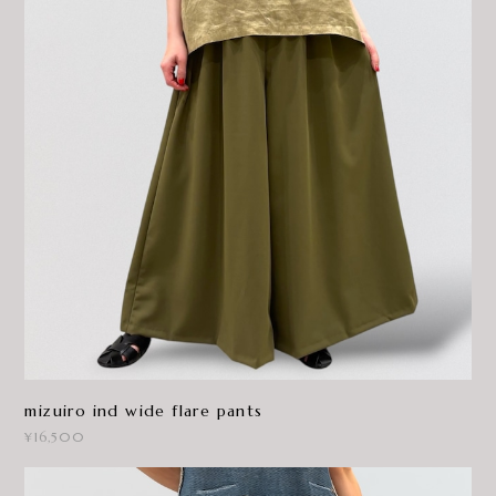
mizuiro ind wide flare pants
¥16,500