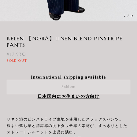
3
/
18
KELEN 【NORA】LINEN BLEND PINSTRIPE
PANTS
¥17,930
SOLD OUT
International shipping available
Sold out
日本国内にお住まいの方向け
リネン混のピンストライプ生地を使用したスラックスパンツ。
程よい落ち感と清涼感のあるタッチ感の素材が、すっきりとした
ストレートシルエットを上品に演出。