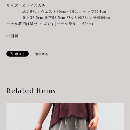
サイズ Mサイズのみ
総丈97cm ウエスト70cm～105cm ヒップ114cm
股上37.5cm 股下63.5cm ワタリ幅78cm 裾幅60cm
モデル着用はMサ イズです(モデル身長 160cm)
中国製
通報する
Related Items