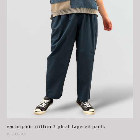
vm organic cotton 2-pleat tapered pants
¥22,000