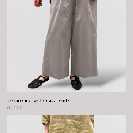
mizuiro ind wide easy pants
¥16,500