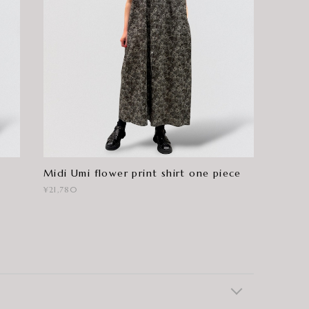
Midi Umi flower print shirt one piece
¥21,780