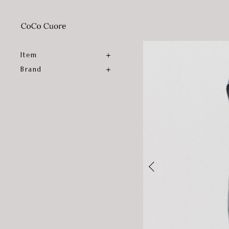
Item
Brand