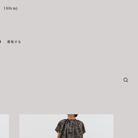
160cm)
通報する