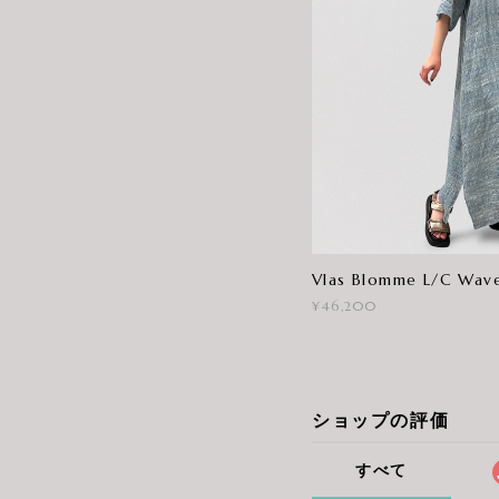
Vlas Blomme L/C Wave
¥46,200
ショップの評価
すべて