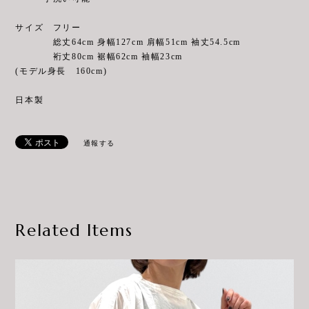
サイズ フリー
総丈64cm 身幅127cm 肩幅51cm 袖丈54.5cm
裄丈80cm 裾幅62cm 袖幅23cm
(モデル身長 160cm)
日本製
通報する
Related Items