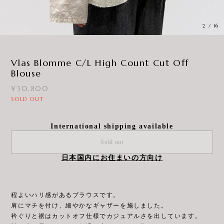
3
/
16
Vlas Blomme C/L High Count Cut Off
Blouse
¥30,800
SOLD OUT
International shipping available
Sold out
日本国内にお住まいの方向け
程よいハリ感があるブラウスです。
肩にマチを付け、細やかなギャザーを施しました。
衿ぐりと裾はカットオフ仕様でカジュアルさを出しています。