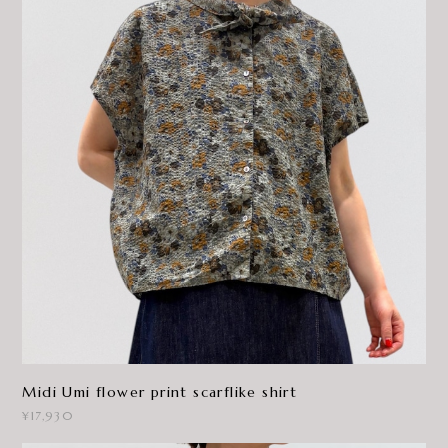
Midi Umi flower print scarflike shirt
¥17,930