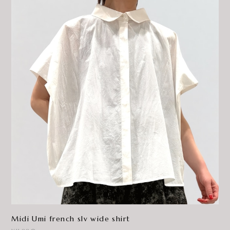
Midi Umi french slv wide shirt