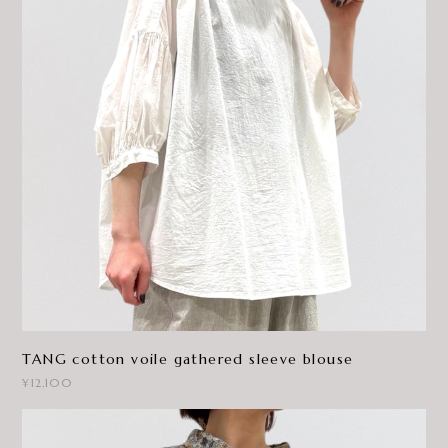
TANG cotton voile gathered sleeve blouse
¥12,100