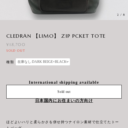
2
/
8
CLEDRAN 【LIMO】 ZIP PCKET TOTE
¥18,700
SOLD OUT
種類
International shipping available
Sold out
日本国内にお住まいの方向け
ほどよいハリと柔らかさを併せ持つナイロン素材で仕立てたトー
トバッグ。