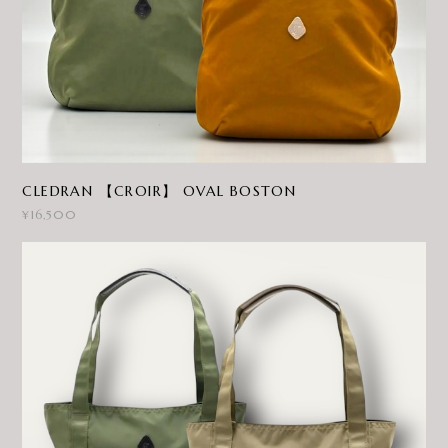
CLEDRAN 【CROIR】 OVAL BOSTON
¥16,500