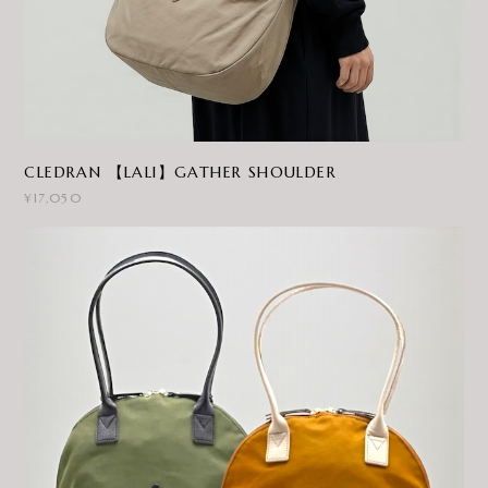
CLEDRAN 【LALI】GATHER SHOULDER
¥17,050