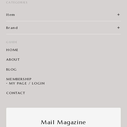
CATEGORIES
Item
Brand
GUIDE
HOME
ABOUT
BLOG
MEMBERSHIP
MY PAGE / LOGIN
CONTACT
Mail Magazine