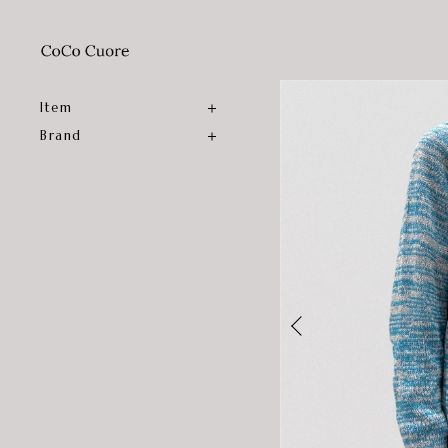
Item
Brand