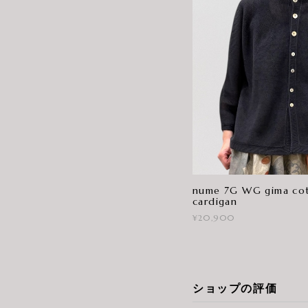
nume 7G WG gima cot
cardigan
¥20,900
ショップの評価