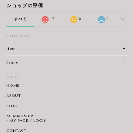
ショップの評価
すべて
17
0
0
CATEGORIES
Item
Brand
GUIDE
HOME
ABOUT
BLOG
MEMBERSHIP
MY PAGE / LOGIN
CONTACT