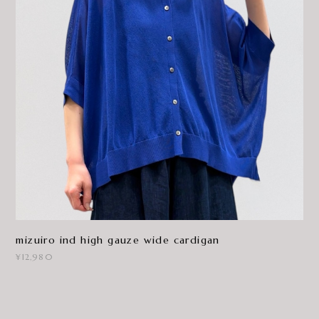
mizuiro ind high gauze wide cardigan
¥12,980