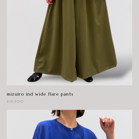
mizuiro ind wide flare pants
¥16,500