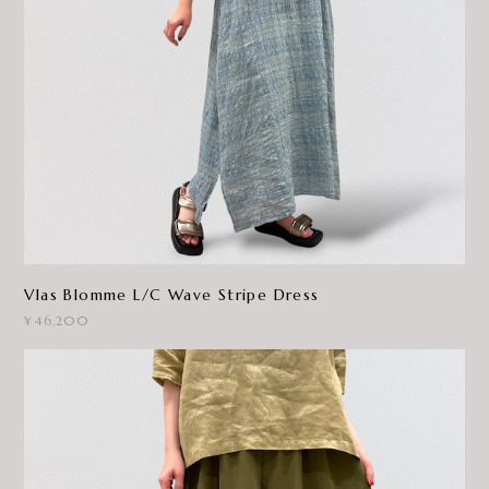
Vlas Blomme L/C Wave Stripe Dress
¥46,200