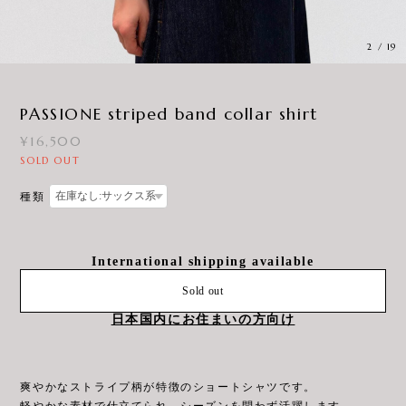
3
/
19
PASSIONE striped band collar shirt
¥16,500
SOLD OUT
種類
International shipping available
Sold out
日本国内にお住まいの方向け
爽やかなストライプ柄が特徴のショートシャツです。
軽やかな素材で仕立てられ、シーズンを問わず活躍します。