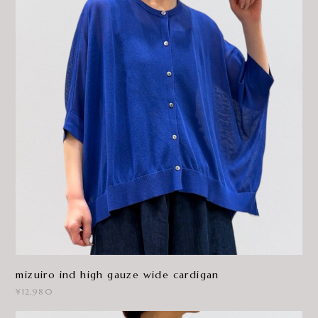
mizuiro ind high gauze wide cardigan
¥12,980