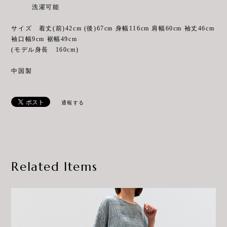
洗濯可能
サイズ 着丈(前)42cm (後)67cm 身幅116cm 肩幅60cm 袖丈46cm
袖口幅9cm 裾幅49cm
(モデル身長 160cm)
中国製
通報する
Related Items