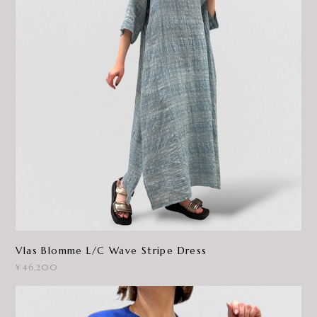
Vlas Blomme L/C Wave Stripe Dress
¥46,200