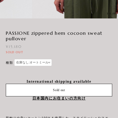
3
/
19
PASSIONE zippered hem cocoon sweat
pullover
¥15,180
SOLD OUT
種類
International shipping available
Sold out
日本国内にお住まいの方向け
肌触りの良いコットン100％を使用した、スタイリッシュなスエ