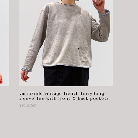
vm marble vintage french terry long-
sleeve Tee with front & back pockets
¥19,800