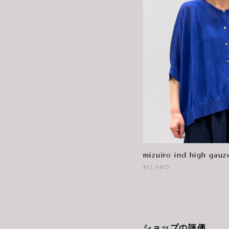
mizuiro ind high gauz
¥12,980
ショップの評価