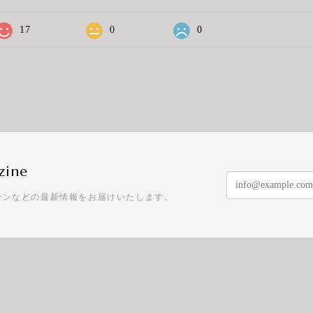
17
0
0
zine
ーンなどの最新情報をお届けいたします。