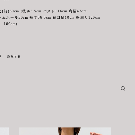
)60cm (後)63.5cm バスト116cm 肩幅47cm
50cm 袖丈56.5cm 袖口幅10cm 裾周り120cm
160cm)
通報する