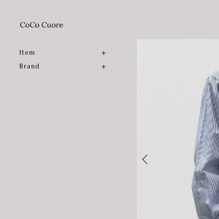
Item
Brand