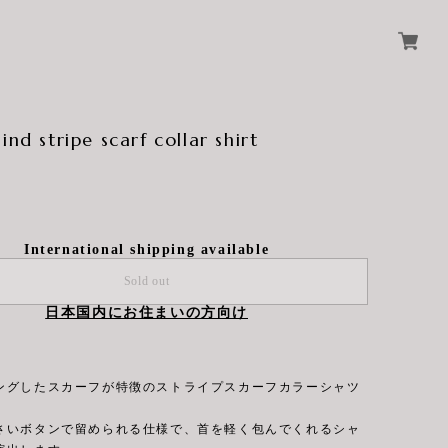
ind stripe scarf collar shirt
International shipping available
Sold out
日本国内にお住まいの方向け
ングしたスカーフが特徴のストライプスカーフカラーシャツ
さいボタンで留められる仕様で、首を軽く包んでくれるシャ