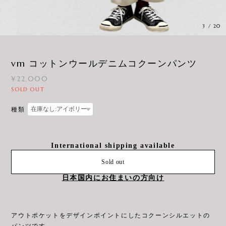
3
/
20
vm コットンウールデニムコクーンパンツ
¥22,000
SOLD OUT
種類
International shipping available
Sold out
日本国内にお住まいの方向け
アウトポケットをデザインポイントにしたコクーンシルエットの
パンツです。