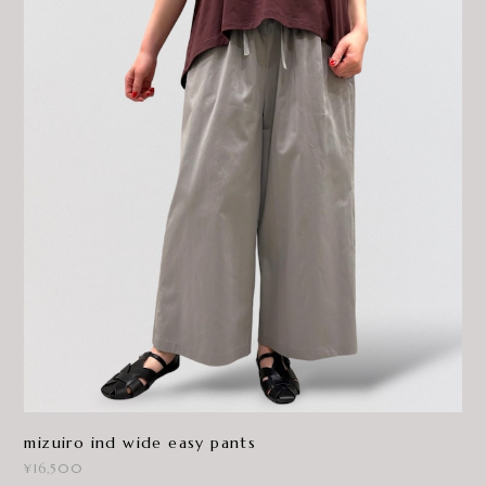
mizuiro ind wide easy pants
¥16,500