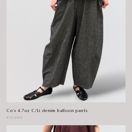
Co’s 4.7oz C/Li denim balloon pants
¥23,980