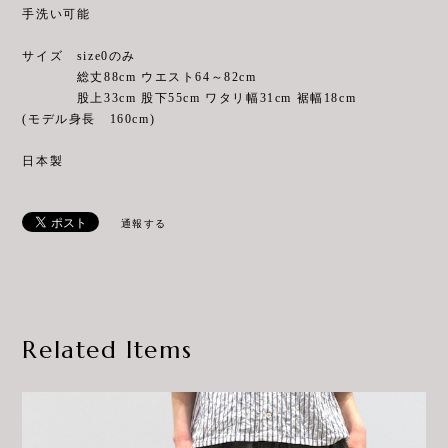
手洗い可能
サイズ size0のみ
総丈88cm ウエスト64～82cm
股上33cm 股下55cm ワタリ幅31cm 裾幅18cm
(モデル身長 160cm)
日本製
通報する
Related Items