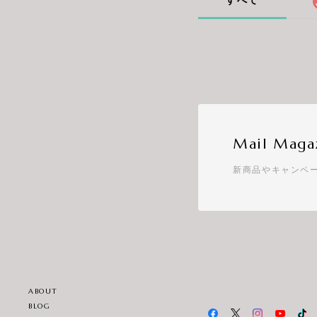
すべて
Mail Maga
新商品やキャンペ
ABOUT
BLOG