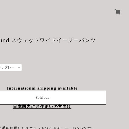
iro ind スウェットワイドイージーパンツ
International shipping available
Sold out
日本国内にお住まいの方向け
起毛を使用したスウェットワイドイージーパンツです。