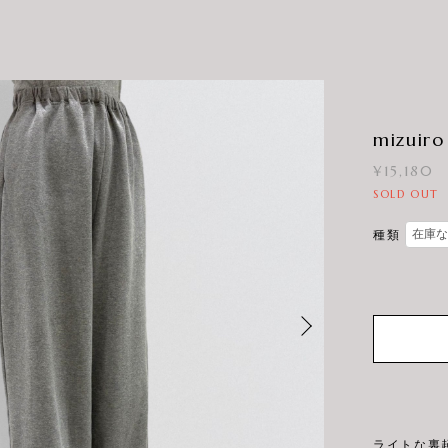
mizu
¥15,180
SOLD OUT
種類
ライトな裏