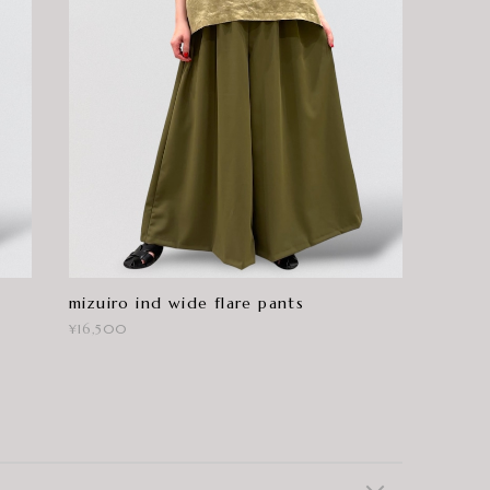
mizuiro ind wide flare pants
¥16,500