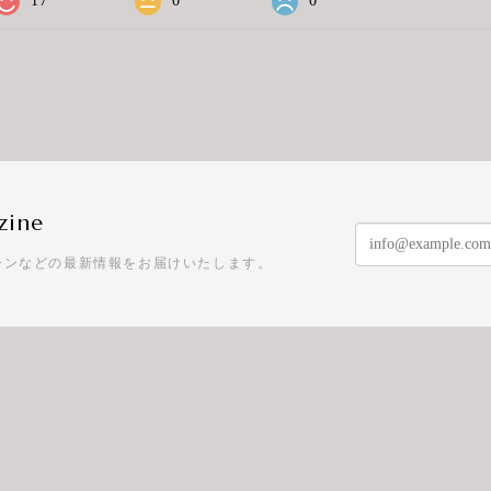
17
0
0
zine
ーンなどの最新情報をお届けいたします。