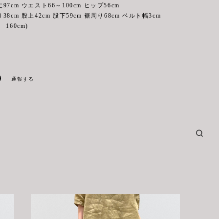
7cm ウエスト66～100cm ヒップ56cm
 股上42cm 股下59cm 裾周り68cm ベルト幅3cm
160cm)
通報する