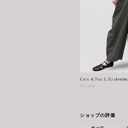
Co’s 4.7oz C/Li denim
¥23,980
ショップの評価