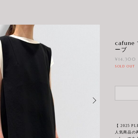
cafu
ーブ
¥14,300
SOLD OUT
【 2025 PLE
人気商品の