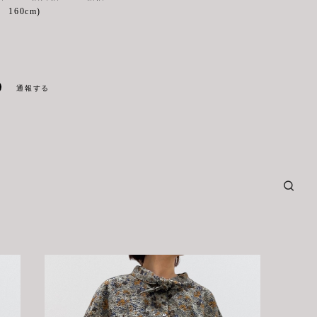
160cm)
通報する