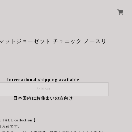
ne マットジョーゼット チュニック ノースリ
International shipping available
Sold out
日本国内にお住まいの方向け
 FALL collection 】
再入荷です。