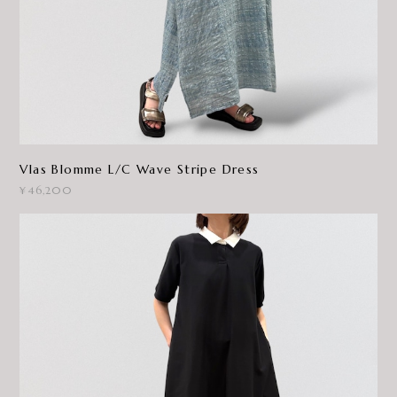
Vlas Blomme L/C Wave Stripe Dress
¥46,200