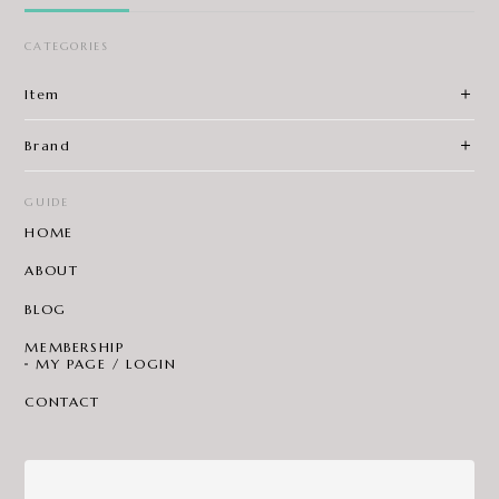
CATEGORIES
Item
Brand
GUIDE
HOME
ABOUT
BLOG
MEMBERSHIP
MY PAGE / LOGIN
CONTACT