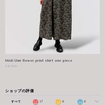
Midi Umi flower print shirt one piece
¥21,780
ショップの評価
すべて
17
0
0