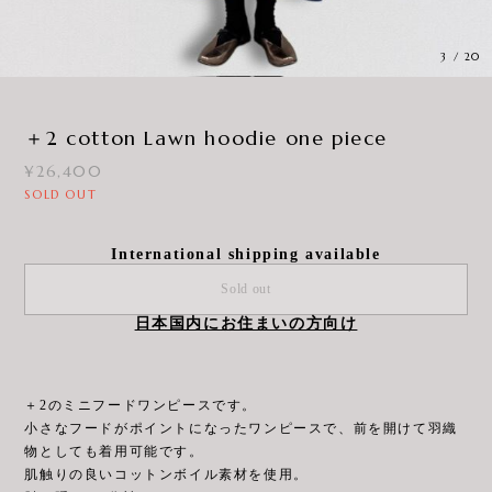
3
/
20
＋2 cotton Lawn hoodie one piece
¥26,400
SOLD OUT
International shipping available
Sold out
日本国内にお住まいの方向け
＋2のミニフードワンピースです。
小さなフードがポイントになったワンピースで、前を開けて羽織
物としても着用可能です。
肌触りの良いコットンボイル素材を使用。