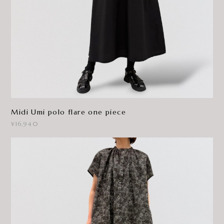
Midi Umi polo flare one piece
¥16,940